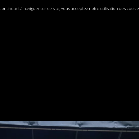
n continuant à naviguer sur ce site, vous acceptez notre utilisation des cooki
ACT
VENEZ NOUS REJOINDRE
PUBLICATIONS
CALENDRIER
ARLE DE NOUS
ESPACE MEMBRES
LIENS
NEWSLETTER ABON
BRADERIE 2024